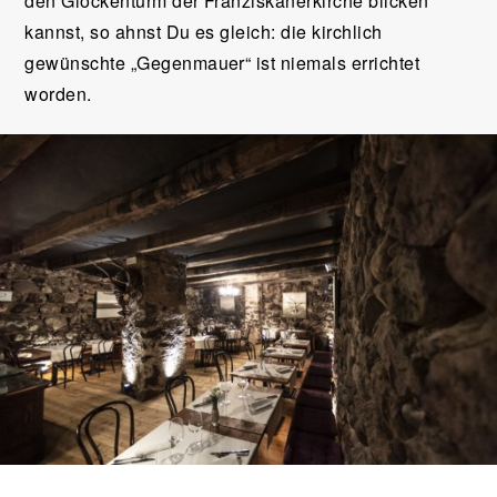
den Glockenturm der Franziskanerkirche blicken
kannst, so ahnst Du es gleich: die kirchlich
gewünschte „Gegenmauer“ ist niemals errichtet
worden.