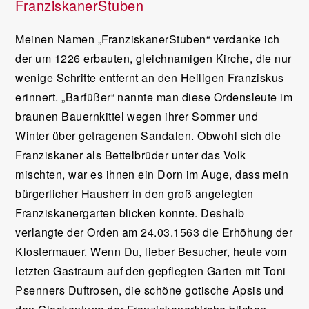
FranziskanerStuben
Meinen Namen „FranziskanerStuben“ verdanke ich
der um 1226 erbauten, gleichnamigen Kirche, die nur
wenige Schritte entfernt an den Heiligen Franziskus
erinnert. „Barfüßer“ nannte man diese Ordensleute im
braunen Bauernkittel wegen ihrer Sommer und
Winter über getragenen Sandalen. Obwohl sich die
Franziskaner als Bettelbrüder unter das Volk
mischten, war es ihnen ein Dorn im Auge, dass mein
bürgerlicher Hausherr in den groß angelegten
Franziskanergarten blicken konnte. Deshalb
verlangte der Orden am 24.03.1563 die Erhöhung der
Klostermauer. Wenn Du, lieber Besucher, heute vom
letzten Gastraum auf den gepflegten Garten mit Toni
Psenners Duftrosen, die schöne gotische Apsis und