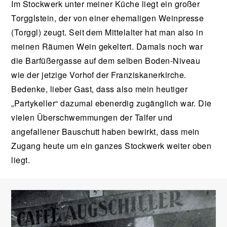
Im Stockwerk unter meiner Küche liegt ein großer
Torgglstein, der von einer ehemaligen Weinpresse
(Torggl) zeugt. Seit dem Mittelalter hat man also in
meinen Räumen Wein gekeltert. Damals noch war
die Barfüßergasse auf dem selben Boden-Niveau
wie der jetzige Vorhof der Franziskanerkirche.
Bedenke, lieber Gast, dass also mein heutiger
„Partykeller“ dazumal ebenerdig zugänglich war. Die
vielen Überschwemmungen der Talfer und
angefallener Bauschutt haben bewirkt, dass mein
Zugang heute um ein ganzes Stockwerk weiter oben
liegt.