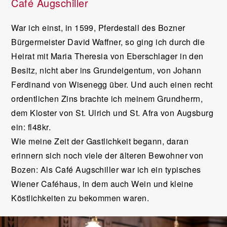
Café Augschiller
War ich einst, in 1599, Pferdestall des Bozner
Bürgermeister David Waffner, so ging ich durch die
Heirat mit Maria Theresia von Eberschlager in den
Besitz, nicht aber ins Grundeigentum, von Johann
Ferdinand von Wisenegg über. Und auch einen recht
ordentlichen Zins brachte ich meinem Grundherrn,
dem Kloster von St. Ulrich und St. Afra von Augsburg
ein: fl48kr.
Wie meine Zeit der Gastlichkeit begann, daran
erinnern sich noch viele der älteren Bewohner von
Bozen: Als Café Augschiller war ich ein typisches
Wiener Caféhaus, in dem auch Wein und kleine
Köstlichkeiten zu bekommen waren.