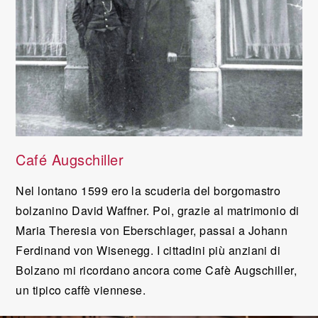
Café Augschiller
Nel lontano 1599 ero la scuderia del borgomastro
bolzanino David Waffner. Poi, grazie al matrimonio di
Maria Theresia von Eberschlager, passai a Johann
Ferdinand von Wisenegg. I cittadini più anziani di
Bolzano mi ricordano ancora come Cafè Augschiller,
un tipico caffè viennese.