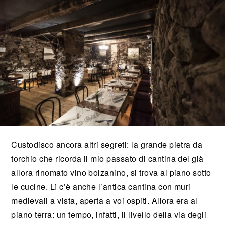
Custodisco ancora altri segreti: la grande pietra da
torchio che ricorda il mio passato di cantina del già
allora rinomato vino bolzanino, si trova al piano sotto
le cucine. Lì c’è anche l’antica cantina con muri
medievali a vista, aperta a voi ospiti. Allora era al
piano terra: un tempo, infatti, il livello della via degli