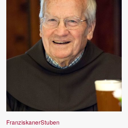
FranziskanerStuben