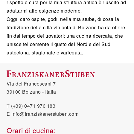
rispetto e cura per la mia struttura antica è riuscito ad
adattarmi alle esigenze moderne.
Oggi, caro ospite, godi, nella mia stube, di cosa la
tradizione della città vinicola di Bolzano ha da offrire
fin dal tempo dei trovatori: una cucina ricercata, che
unisce felicemente il gusto del Nord e del Sud:
autoctona, stagionale e variegata.
Via dei Francescani 7
39100 Bolzano - Italia
T
(+39) 0471 976 183
E
info@franziskanerstuben.com
Orari di cucina: