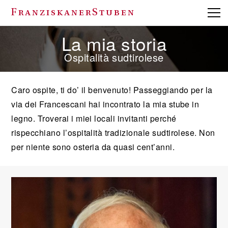
FranziskanerStuben
La mia storia
Ospitalità sudtirolese
Caro ospite, ti do’ il benvenuto! Passeggiando per la
via dei Francescani hai incontrato la mia stube in
legno. Troverai i miei locali invitanti perché
rispecchiano l’ospitalità tradizionale sudtirolese. Non
per niente sono osteria da quasi cent’anni.