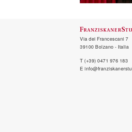
Via dei Francescani 7
39100 Bolzano - Italia
T
(+39) 0471 976 183
E
info@franziskanerst