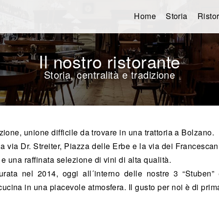
Home
Storia
Risto
Il nostro ristorante
Storia, centralità e tradizione
izione, unione difficile da trovare in una trattoria a Bolzano.
 via Dr. Streiter, Piazza delle Erbe e la via dei Francescani,
e una raffinata selezione di vini di alta qualità.
urata nel 2014, oggi all´interno delle nostre 3 “Stuben” 
cucina in una piacevole atmosfera. Il gusto per noi è di prim