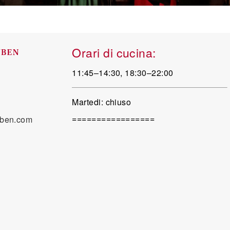
Orari di cucina:
11:45–14:30, 18:30–22:00
Martedi: chiuso
=================
uben.com