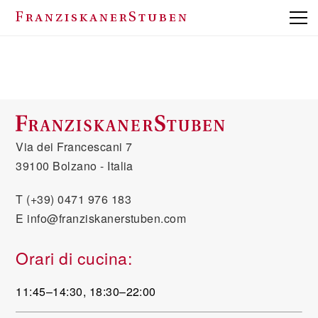
FranziskanerStuben
Via dei Francescani 7
39100 Bolzano - Italia
T
(+39) 0471 976 183
E
info@franziskanerstuben.com
Orari di cucina:
11:45–14:30, 18:30–22:00