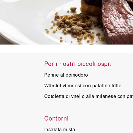
Per i nostri piccoli ospiti
Penne al pomodoro
Würstel viennesi con patatine fritte
Cotoletta di vitello alla milanese con pat
Contorni
Insalata mista