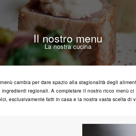
Il nostro menu
La nostra cucina
l menù cambia per dare spazio alla stagionalità degli alimenti.
ngredienti regionali. A completare il nostro ricco menù ci
lci, esclusivamente fatti in casa e la nostra vasta scelta di v