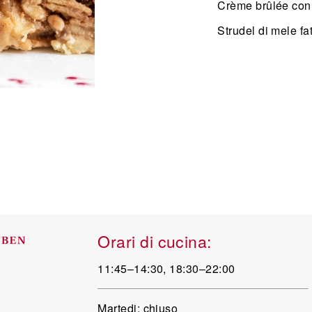
Crème brûlée con 
Strudel di mele fa
Orari di cucina:
11:45–14:30, 18:30–22:00
Martedi: chiuso