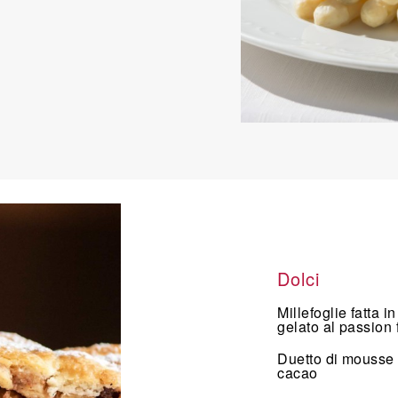
Dolci
Millefoglie fatta 
gelato al passion f
Duetto di mousse al
cacao