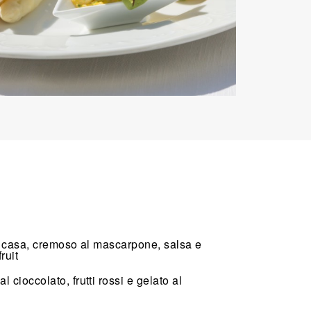
in casa, cremoso al mascarpone, salsa e
ruit
 cioccolato, frutti rossi e gelato al