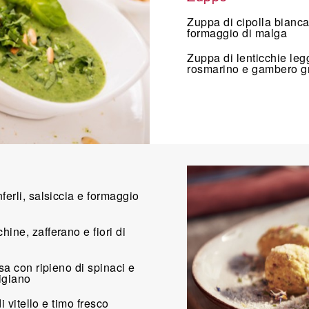
Zuppa di cipolla bianca
formaggio di malga
Zuppa di lenticchie leg
rosmarino e gambero gr
ferli, salsiccia e formaggio
ine, zafferano e fiori di
sa con ripieno di spinaci e
migiano
di vitello e timo fresco