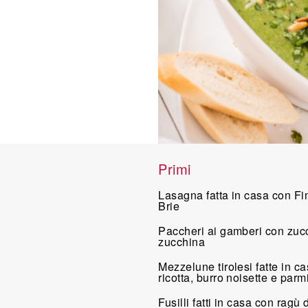
Primi
Lasagna fatta in casa con Fin
Brie
Paccheri ai gamberi con zucch
zucchina
Mezzelune tirolesi fatte in ca
ricotta, burro noisette e par
Fusilli fatti in casa con ragù 