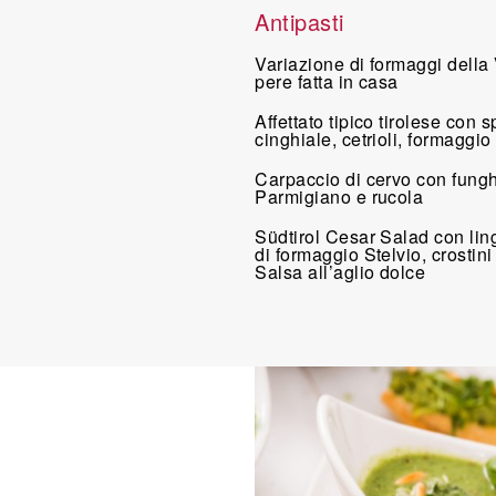
Antipasti
Variazione di formaggi della
pere fatta in casa
Affettato tipico tirolese con 
cinghiale, cetrioli, formaggi
Carpaccio di cervo con funghi
Parmigiano e rucola
Südtirol Cesar Salad con lingu
di formaggio Stelvio, crostin
Salsa all’aglio dolce