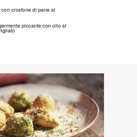
 con crostone di pane al
germente piccante con olio al
igliato