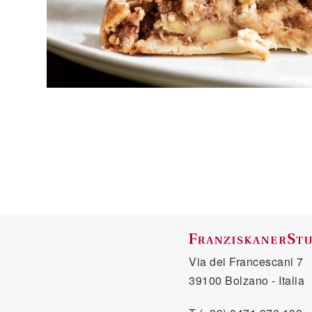
Via dei Francescani 7
39100 Bolzano - Italia