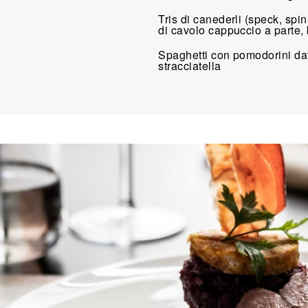
Tris di canederli (speck, spi
di cavolo cappuccio a parte,
Spaghetti con pomodorini datt
stracciatella